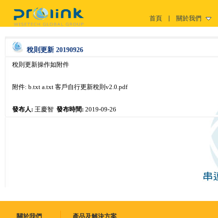
首頁
關於我們
稅則更新 20190926
稅則更新操作如附件
附件:
b.txt
a.txt
客戶自行更新稅則v2.0.pdf
發布人:
王慶智
發布時間:
2019-09-26
關於我們
產品及解決方案