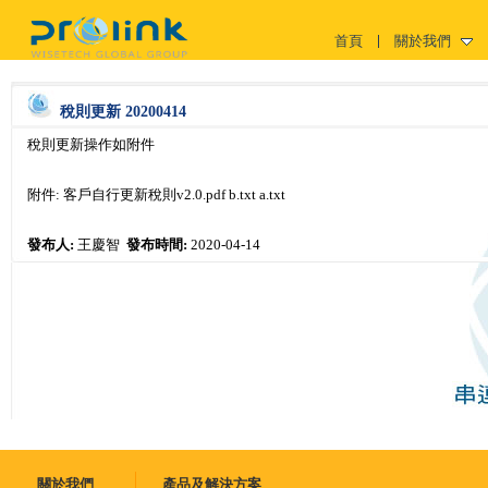
首頁
關於我們
稅則更新 20200414
稅則更新操作如附件
附件:
客戶自行更新稅則v2.0.pdf
b.txt
a.txt
發布人:
王慶智
發布時間:
2020-04-14
關於我們
產品及解決方案