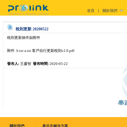
首頁
關於我們
稅則更新 20200522
稅則更新操作如附件
附件:
b.txt
a.txt
客戶自行更新稅則v2.0.pdf
發布人:
王慶智
發布時間:
2020-05-22
關於我們
產品及解決方案