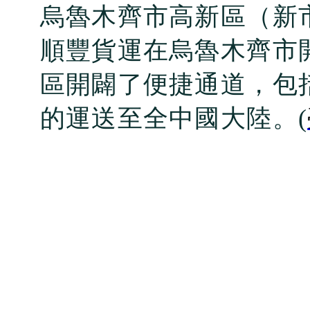
烏魯木齊市高新區（新
順豐貨運在烏魯木齊市
區開闢了便捷通道，包
的運送至全中國大陸。
(