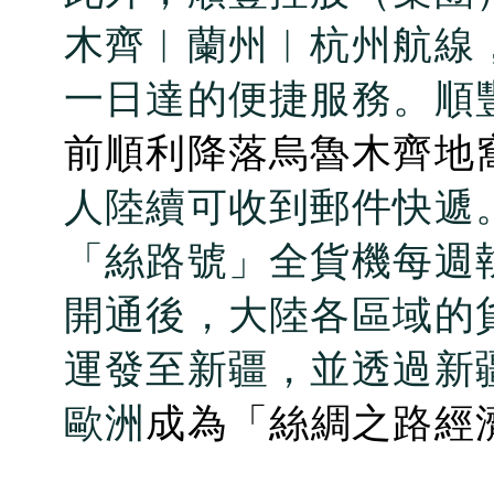
木齊︱蘭州︱杭州航線
一日達的便捷服務。順
前順利降落烏魯木齊地
人陸續可收到郵件快遞
「絲路號」全貨機每週
開通後，大陸各區域的
運發至新疆，並透過新
歐洲
成為「絲綢之路經