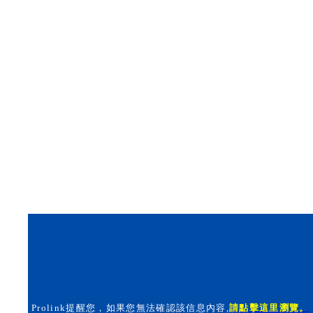
Prolink提醒您，如果您無法確認該信息內容
,
請點擊這里瀏覽。