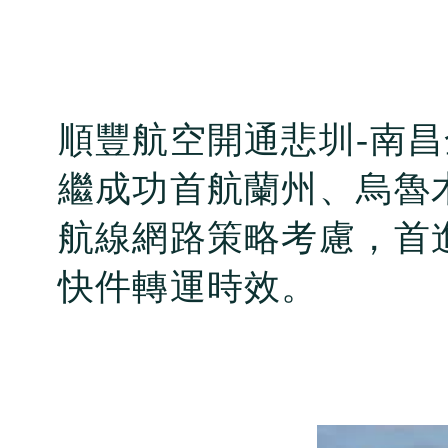
順豐航空開通悲圳
-
南昌
繼成功首航蘭州、烏魯
航線網路策略考慮，首
快件轉運時效。