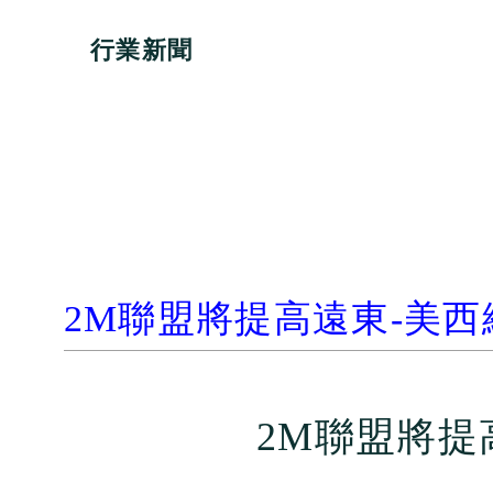
行業新聞
2M
聯盟將提高遠東
-
美西
2M
聯盟將提