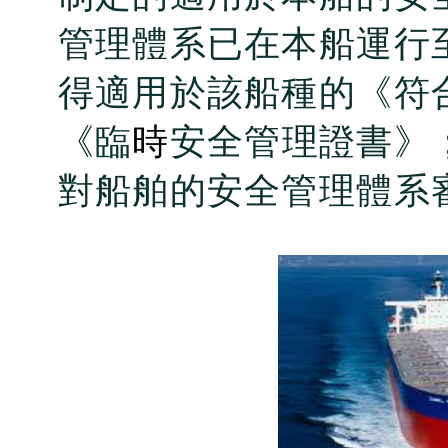
管理體系已在本船運行
得適用於該船種的《符
《臨
時
安全管理證書》
對船舶的安全管理體系