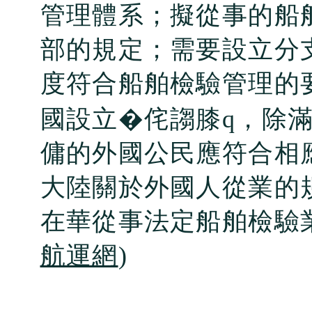
管理體系；擬從事的船
部的規定；需要設立分
度符合船舶檢驗管理的
國設立�侘謅膝q，除
傭的外國公民應符合相
大陸關於外國人從業的
在華從事法定船舶檢驗
航運網
)