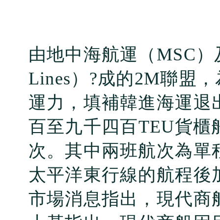
由地中海航運（
MSC
）
Lines
）?成的
2M
聯盟，
運力，填補韓進海運退
百至九千四百
TEU
貨櫃
次。其中兩班航次為單
太平洋東行線的航程後
市場消息指出，現代商