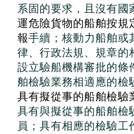
系固的要求，且沒有國
運危險貨物的船舶按規
報
手續；核動力船舶或
律、行政法規、規章的
設立驗船機構審批的條
舶檢驗業務相適應的檢
具有擬從事的船舶檢驗
具有與擬從事的船舶檢
員；具有相應的檢驗工