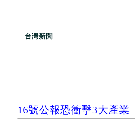
台灣新聞
16
號公報恐衝擊
3
大產業