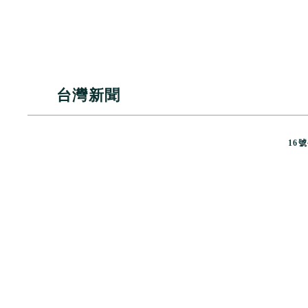
台灣新聞
16
號