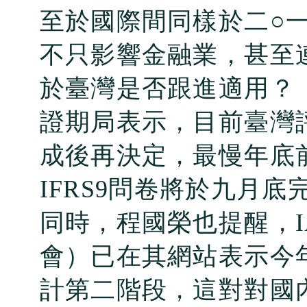
至於國際間同樣於二○
不只影響金融業，甚至
於臺灣是否跟進適用？
證期局表示，目前臺灣
成後再決定，最慢年底
IFRS9
問卷將於九月底
同時，程國榮也提醒，
會）已在其網站表示今
計第二階段，這對對國