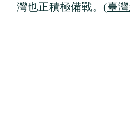
灣也正積極備戰。
(
臺灣