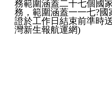
務範圍涵蓋二十七個國
務，範圍涵蓋一一七?國
證於工作日結束前準時送
灣新生報航運網)