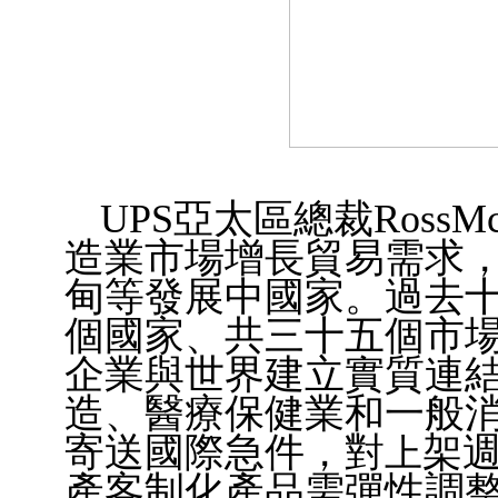
UPS
亞太區總裁RossM
造業市場增長
貿易需求，
甸等發展中國家。過去
個國家、共三十五個
市
企業與世界建立實質連
造、醫
療保健業和一般消
寄送國際急件，對
架
上
產客制化產品需彈性調