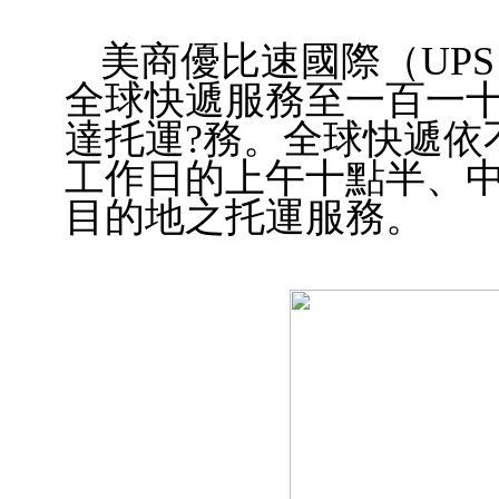
美商優比速國際（UP
全球快遞服務至一百一
達托運?務。全球快遞依
工作日的上午十點半、
目的地之托運服務。