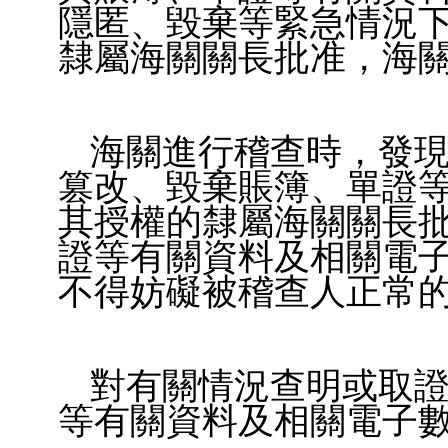
隱匿、毀棄等緊急情況
隸屬海關關長批准，海
海關進行稽查時，發
篡改、毀棄賬簿、單證
其授權的隸屬海關關長
證等有關資料及相關電
不得妨礙被稽查人正常
對有關情況查明或取證
等有關資料及相關電子