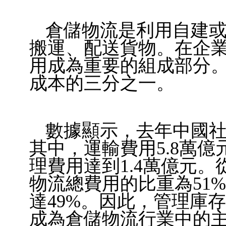
倉儲物流是利用自建
搬運、配送貨物。在企業
用成為重要的組成部
分
成本的三分之一。
數據顯示，去年中國社
其中，運輸費用5.8萬億
理費用達到1.4萬億元
物流總費用的比重為51
達49%。因此，管理庫
成為倉儲物
流行
業中的