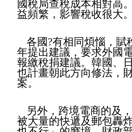
國稅局查稅成本相對高
益頻繁，影響稅收很大
各國?有相同煩惱，賦稅
年提出建議，要求外國電
報繳稅捐建議。韓國、
也計畫朝此方向修法，財
案。
另外，跨境電商的及
被大量的快遞及郵包轟
也不行」的窘境。財政