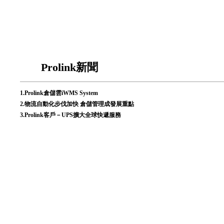
Prolink新聞
1.
Prolink倉儲雲iWMS System
2.
物流自動化步伐加快 倉儲管理成發展重點
3.
Prolink客戶－UPS擴大全球快遞服務