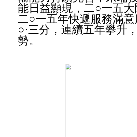
能日益顯現，二○一五大
二○一五年快遞服務滿意
○·三分，連續五年攀升
勢。