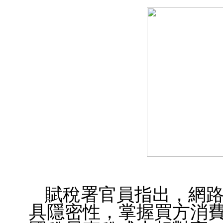
賦稅署官員指出，網
具隱密性，掌握買方消