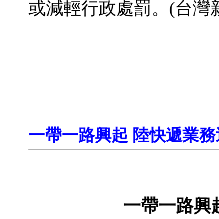
或減輕行政處罰。(台灣
一帶一路興起 陸快遞業務
一帶一路興