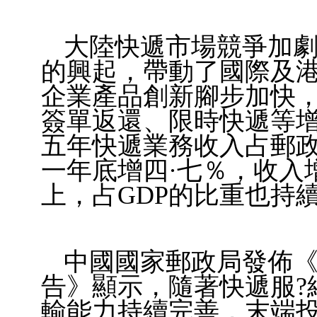
大陸快遞市場競爭加劇
的興起，帶動了國際及
企業產品創新腳步加快
簽單返還、限時快遞等增
五年快遞業務收入占郵政
一年底增四·七％，收入
上，占GDP的比重也持
中國國家郵政局發佈《
告》顯示，隨著快遞服?
輸能力持續完善，末端