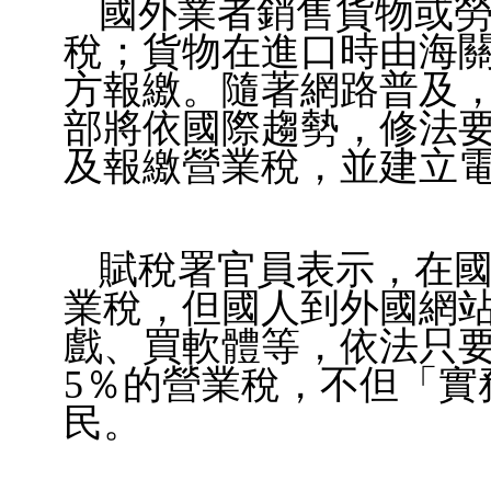
國外業者銷售貨物或
稅；貨物在進口時由海
方報繳。隨著網路普及
部將依國際趨勢，修法
及報繳營業稅，並建立
賦稅署官員表示，在
業稅，但國人到外國網
戲、買軟體等，依法只要
5％的營業稅，不但「實
民。