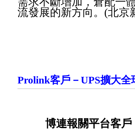
需求不斷增加，倉配一
流發展的新方向。(北京
Prolink客戶－UPS擴
博連報關平台客戶－