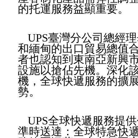
的托運服務益顯重要。
UPS
臺灣分公司總經理
和緬甸的出口貿易總值
者也認知到東南亞新興
設施以搶佔先機。深化
機，全
球快遞服務的擴展
勢。
UPS
全球快遞服務提供
準時送達：全
球特急快