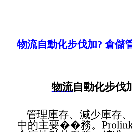
物流自動化步伐加? 倉儲
物流
自動化步伐
管理庫存、減少庫存
中的主要��
務。Pro