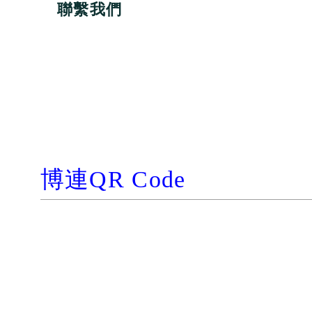
聯繫我們
博連
QR Code