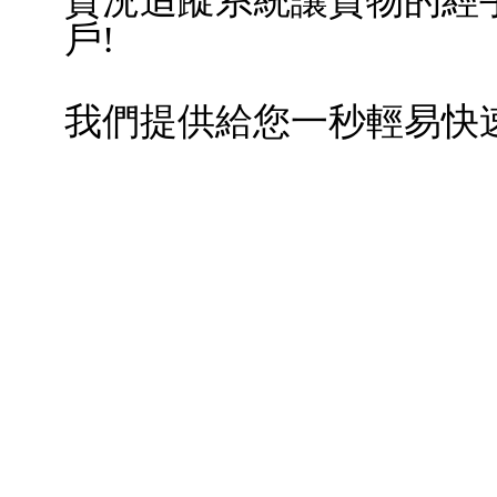
貨況追蹤系統讓貨物的經
戶
!
我們提供給您一秒輕易快