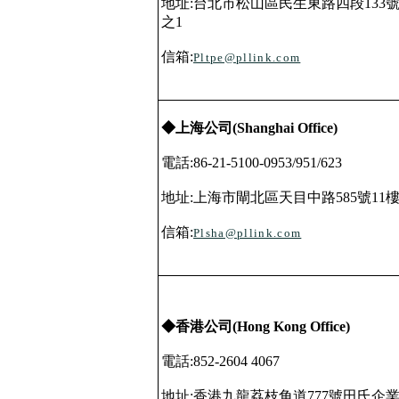
地址
:
台北市松山區民生東路四段
133
之
1
信箱
:
Pltpe@pllink.com
◆上海公司
(Shanghai Office)
電話
:86-21-5100-0953/951/623
地址
:
上海市閘北區天目中路
585
號
11
信箱
:
Plsha@pllink.com
◆香港公司
(Hong Kong Office)
電話
:852-2604 4067
地址
:
香港九龍荔枝角道
777
號田氏企