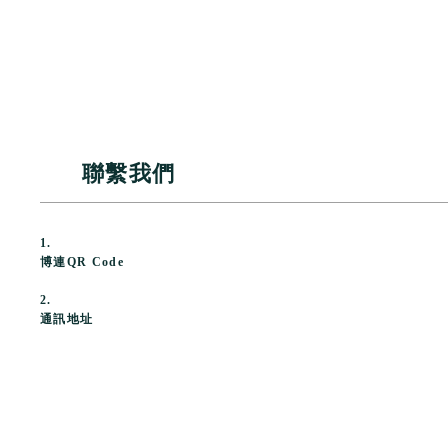
聯繫我們
1.
博連
QR Code
2.
通訊地址