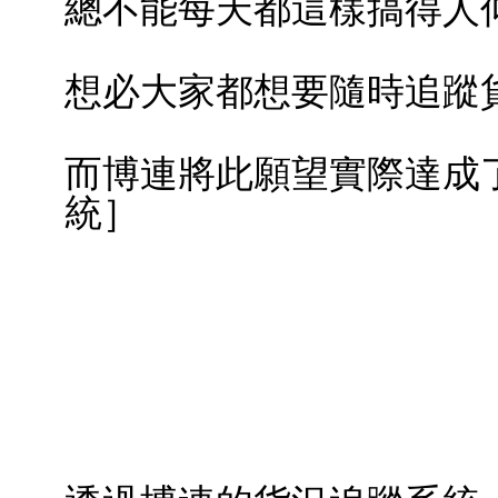
總不能每天都這樣搞得人
想必大家都想要隨時追蹤
而博連將此願望實際達成
統］