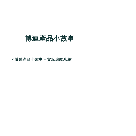
博連產品小故事
<
博連產品小故事－貨況追蹤系統
>