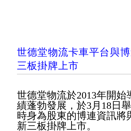
世德堂物流卡車平台與博
三板掛牌上市
世德堂物流於
2013
年開始
績蓬勃發展，於
3
月
18
日
時身為股東的博連資訊將
新三板掛牌上市。