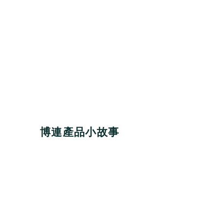
博連產品小故事