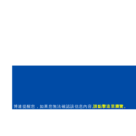
博連提醒您，如果您無法確認該信息內容
,
請點擊這里瀏覽。