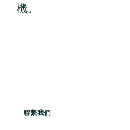
機。
聯繫我們