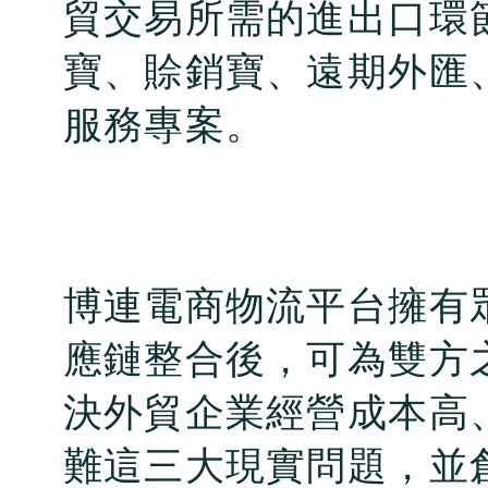
貿交易所需的進出口環
寶、賒銷寶、遠期外匯
服務專案。
博連電商物流平台擁有
應鏈整合後，可為雙方
決外貿企業經營成本高
難這三大現實問題，並