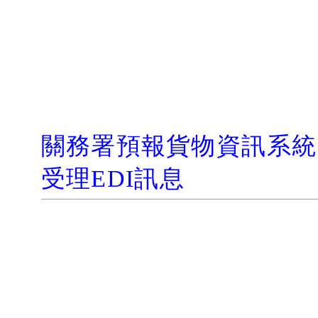
關務署預報貨物資訊系統
受理
EDI
訊息