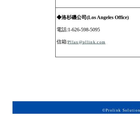
◆洛杉磯公司
(Los Angeles Office)
電話
:1-626-598-5095
信箱
:
Pllax@pllink.com
©Prolink Solution