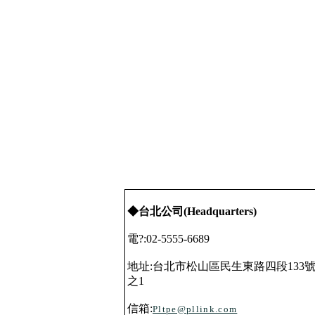
◆台北公司
(Headquarters)
電?
:02-5555-6689
地址
:
台北市松山區民生東路四段
133
之
1
信箱
:
Pltpe@pllink.com