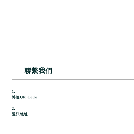
聯繫我們
1.
博連
QR Code
2.
通訊地址