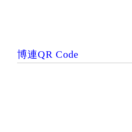
博連
QR Code