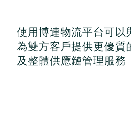
使用博連物流平台可以
為雙方客戶提供更優質
及整體供應鏈管理服務