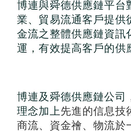
博連與舜德供應鏈平台
業、貿易流通客戶提供
金流之整體供應鏈資訊
運，有效提高客戶的供
博連及舜德供應鏈公司
理念加上
先進的信息技
商流、資金禬、物流於