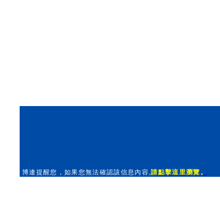
博連提醒您，如果您無法確認該信息內容
,
請點擊這里瀏覽。