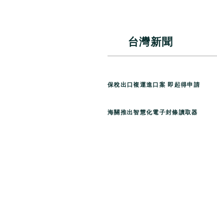
台灣新聞
保稅出口複運進口案 即起得申請
海關推出智慧化電子封條讀取器