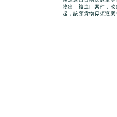
物出口複進口案件，改
起，該類貨物毋須逐案