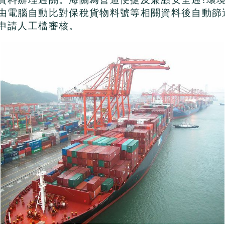
由電腦自動比對保稅貨物料號等相關資料後自動篩
申請人工檔審核。