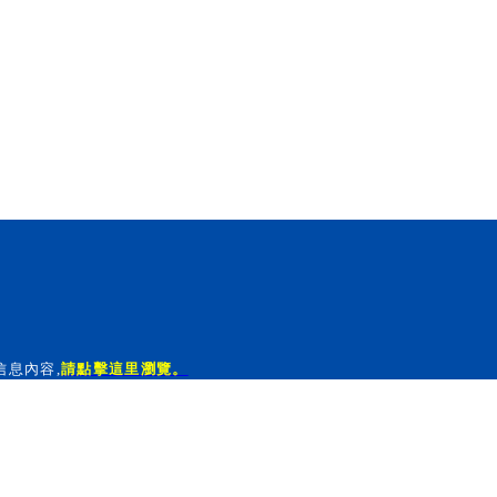
該信息內容
,
請點擊這里瀏覽。