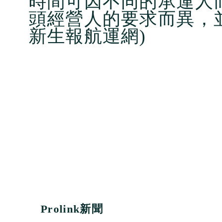
時間可因不同的承運人
頭經營人的要求而異，
新生報航運網)
Prolink新聞