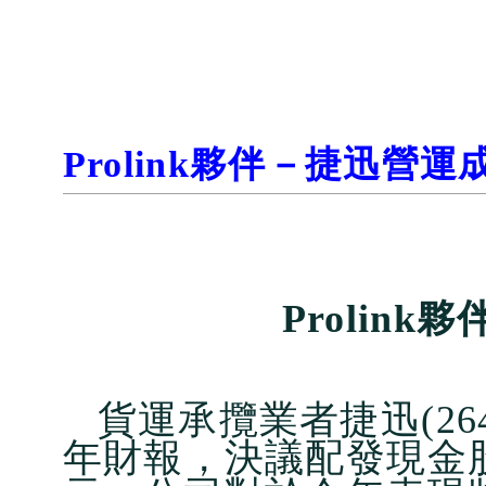
Prolink夥伴－捷迅營運
Prolin
貨運承攬業者捷迅(26
年財報，決議配發現金