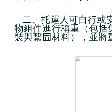
二、托運人可自行或
物組件進行稱重（包括
裝與繫固材料），並將