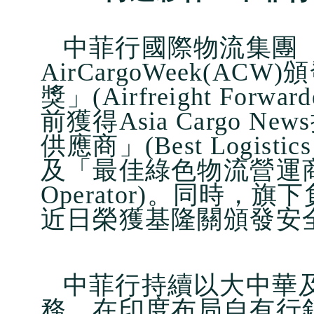
中菲行國際物流集團（Di
AirCargoWeek(A
獎」(Airfreight Forwar
前獲得Asia Cargo 
供應商」(Best Logistics Se
及「最佳綠色物流營運商」(Bes
Operator)。同時
近日榮獲基隆關頒發安
中菲行持續以大中華
務，在印度布局自有行