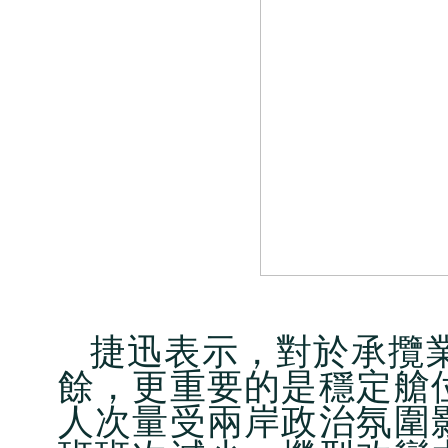
捷迅表示，對於承攬
餘，更重要的是穩定艙
人次量受兩岸政治氛圍