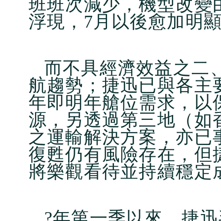
班班次減少，機型改變
浮現，7月以後愈加明
而不具經濟效益之二
航趨勢；捷迅已與各主
年即明年艙位需求，以
源，另透過第三地（如
之運輸解決方案，亦已
復甦仍有風險存在，但
將樂觀看待並持續穩定
?年第一季以來，捷