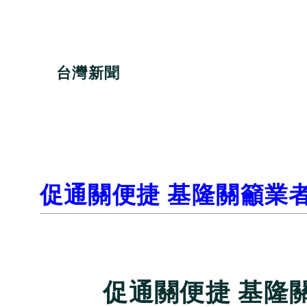
台灣新聞
促通關便捷 基隆關籲業
促通關便捷 基隆