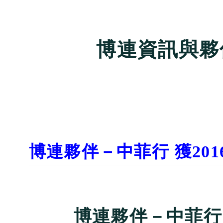
博連資訊與夥
博連夥伴－中菲行 獲20
博連夥伴－中菲行 