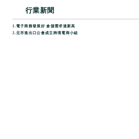
行業新聞
1.
電子商務發展好 倉儲需求達新高
2.
北市進出口公會成立跨境電商小組