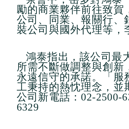
勵的商業夥伴前往致賀
公司、同業、報關行、
裝公司與國外代理等，
鴻泰指出，該公司最
所需不斷做調整與創新
永遠信守的承諾。「服
工秉持的熱忱理念，並
公司新電話：02-2500-6
6329