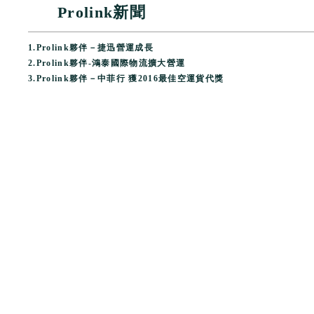
Prolink新聞
1.
Prolink夥伴－捷迅營運成長
2.
Prolink夥伴-鴻泰國際物流擴大營運
3.
Prolink夥伴－中菲行 獲2016最佳空運貨代獎