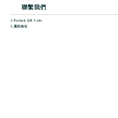
聯繫我們
1.
Prolink QR Code
2.
通訊地址