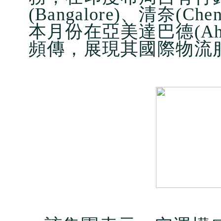
(Bangalore)、清奈(Che
本月份在亞美達巴德(Ah
頻傳，展現其國際物流