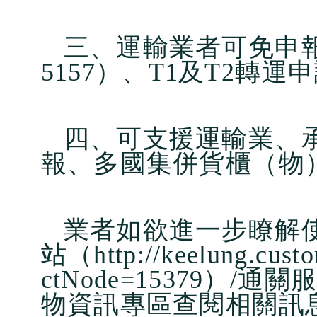
三、運輸業者可免申
5157）、T1及T2轉運
四、可支援運輸業、
報、多國集併貨櫃（物
業者如欲進一步瞭解
站（http://keelung.custo
ctNode=15379）
物資訊專區查閱相關訊息