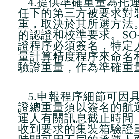
4.提供準確重量為托
任下的第三方被要求對
重，取決於其所選方法
的認證和校準要求。SO
證程序必須簽名，特定
量計算精度程序來命名
驗證重量，作為準確重
5.申報程序細節可因
證總重量須以簽名的航
運人有關訊息截止時間
收到要求的集裝箱驗證