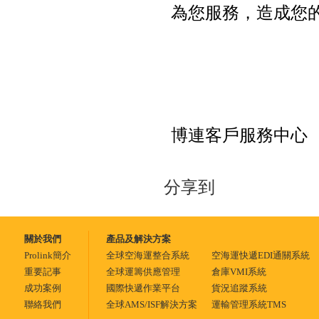
為您服務，造成您
博連客戶服務中心
分享到
關於我們
產品及解決方案
Prolink簡介
全球空海運整合系統
空海運快遞EDI通關系統
重要記事
全球運籌供應管理
倉庫VMI系統
成功案例
國際快遞作業平台
貨況追蹤系統
聯絡我們
全球AMS/ISF解決方案
運輸管理系統TMS