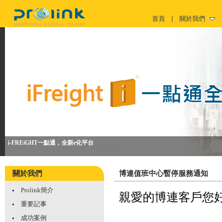
首頁
關於我們
i-FREiGHT一點通，全新e化平台
關於我們
博連值班中心暫停服務通知
Prolink簡介
親愛的博連客戶您
重要記事
成功案例