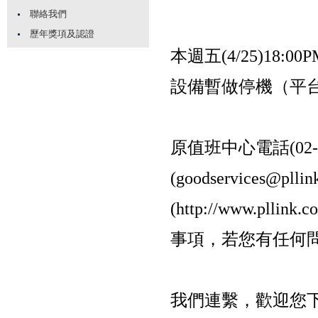
聯絡我們
歷年獎項及認證
本週五(4/25)1
設備暫做停機（平台LSP
原值班中心電話(02-2
(goodservices@p
(http://www.pll
事項，若您有任何
我們連繫，歡迎您下週一