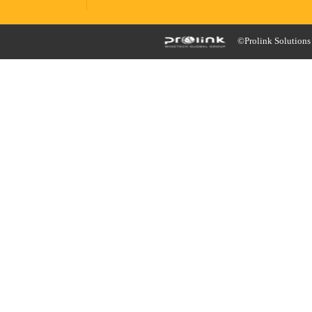
©Prolink Solutions -