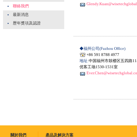
Glendy.Kuan@wisetechgloba
聯絡我們
最新消息
歷年獎項及認證
◆福州公司(Fuzhou Office)
+86 591 8788 4977
地址:
中国福州市鼓楼区五四路11
优客工场1530-1531室
Ever.Chen@wisetechglobal.c
關於我們
產品及解決方案