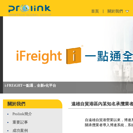
首頁
關於我們
i-FREiGHT一點通，全新e化平台
關於我們
遠雄自貿港區內某知名承攬業者
Prolink簡介
重要記事
成功案例