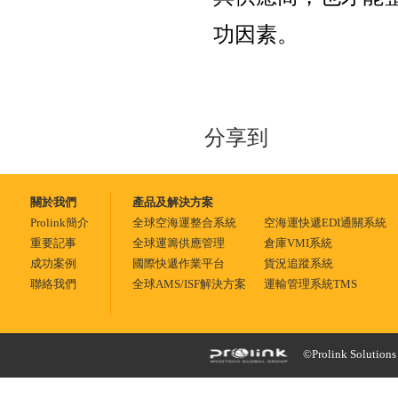
功因素。
分享到
關於我們
產品及解決方案
Prolink簡介
全球空海運整合系統
空海運快遞EDI通關系統
重要記事
全球運籌供應管理
倉庫VMI系統
成功案例
國際快遞作業平台
貨況追蹤系統
聯絡我們
全球AMS/ISF解決方案
運輸管理系統TMS
©Prolink Solutions -