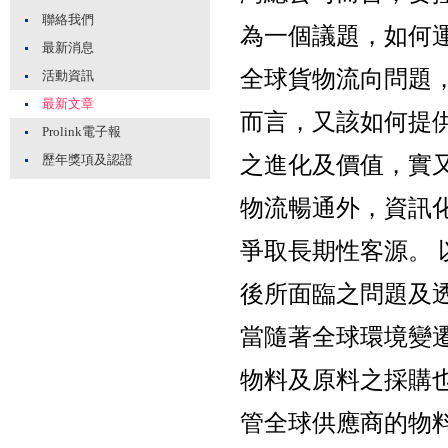
聯絡我們
為一個議題，如何
最新消息
全球貨物流向問題
活動資訊
最新文章
而言，又該如何提
Prolink電子報
之進化及價值，實
歷年獎項及認證
物流暢通外，資訊
爭取長期性客源。
後所面臨之問題及
當隨著全球環境變
物料及原料之採購
管全球供應商的物料