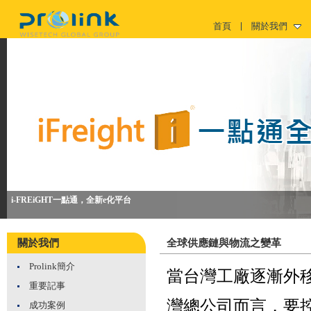
首頁
關於我們
i-FREiGHT一點通，全新e化平台
關於我們
全球供應鏈與物流之變革
Prolink簡介
當台灣工廠逐漸外
重要記事
灣總公司而言，要
成功案例