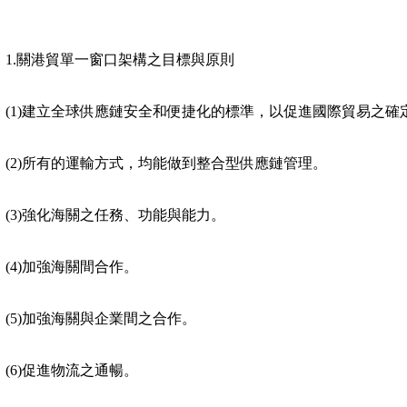
1.
關港貿單一窗口架構之目標與原則
(1)
建立全球供應鏈安全和便捷化的標準，以促進國際貿易之確
(2)
所有的運輸方式，均能做到整合型供應鏈管理。
(3)
強化海關之任務、功能與能力。
(4)
加強海關間合作。
(5)
加強海關與企業間之合作。
(6)
促進物流之通暢。