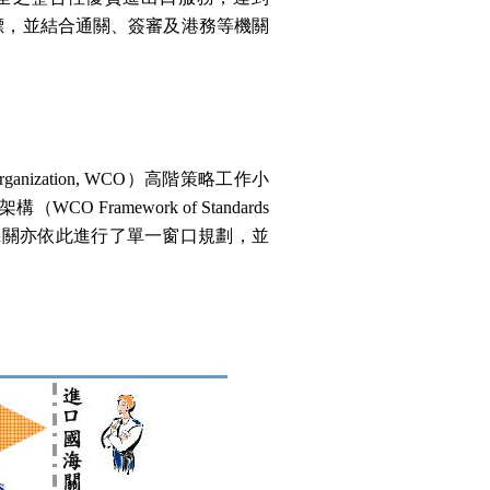
標，並結合通關、簽審及港務等機關
rganization, WCO
）高階策略工作小
架構（
WCO Framework of Standards
機關亦依此進行了單一窗口規劃，並