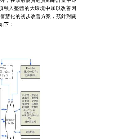
務外，在政府優質經貿網絡計畫中即
須融入整體的大環境中加以改善因
出智慧化的初步改善方案，茲針對關
如下：