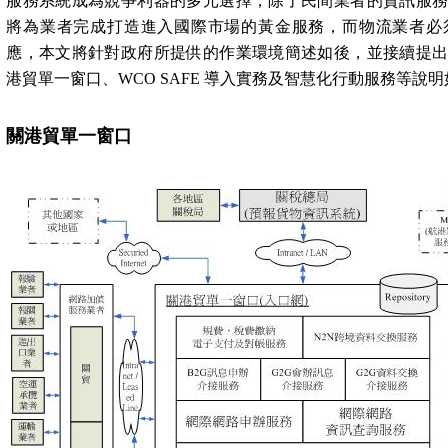
服務系統成為競爭利器的多元選擇，除了民間業者的資訊服
將為業者完成打造進入國際市場的黃金服務，而物流業者必
應，本文將針對政府所提供的作業環境簡述如後，並接續提
港貿單一窗口、
WCO SAFE 導
入實務及智慧化行動服務等說明
關港貿單一窗口