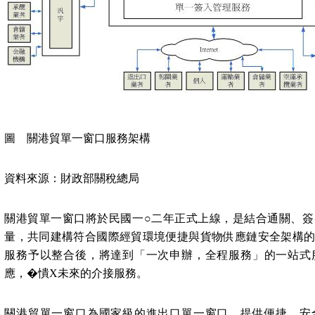
圖
關港貿單一窗口服務架構
資料來源：財政部關稅總局
關港貿單一窗口將於民國一○二年正式上線，是結合通關、
量，共同建構符合國際經貿環境便捷與貨物供應鏈安全架構
服務予以整合後，將達到「一次申辦，全程服務」的一站式
應，�憒X未來的介接服務。
關港貿單一窗口為國家級的進出口單一窗口，提供便捷、安