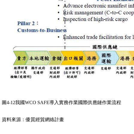
圖
4-12
我國
WCO SAFE
導入實務作業國際供應鏈作業流程
資料來源：優質經貿網絡計畫