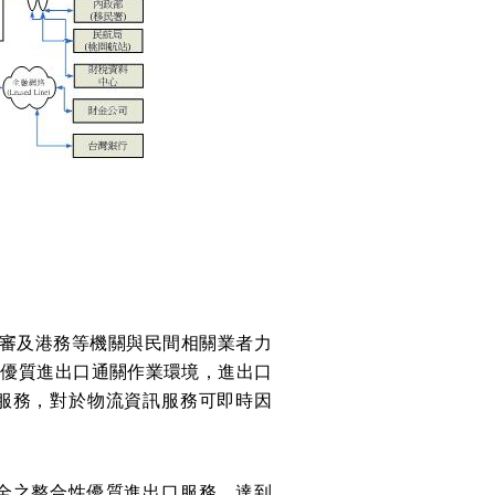
簽審及港務等機關與民間相關業者力
的優質進出口通關作業環境，進出口
服務，對於物流資訊服務可即時因
全之整合性優質進出口服務，達到