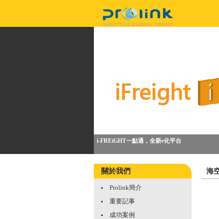
i-FREiGHT一點通，全新e化平台
關於我們
海
Prolink簡介
重要記事
成功案例