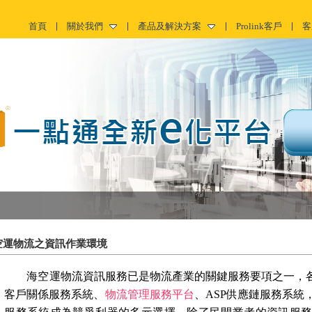
首頁
關於我們
產品及解決方案
Prolink客戶
客
空運物流之資訊作業環境
海空運物流資訊服務已是物流產業的關鍵服務要項之一，各
客戶關係服務系統、
物流管理服務平台
、
ASP
供應鏈服務系統