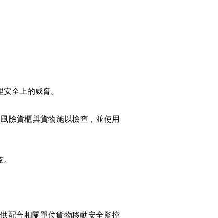
理安全上的威脅。
高風險貨櫃與貨物施以檢查，並使用
益。
提供配合相關單位貨物移動安全監控