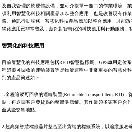
及自我管理的軟硬體設備，並可介接單一窗口的作業環境，
須利用智慧化科技相關產品加以整合應用，也是改善現有作
路、通訊行動服務、智慧化科技產品應加以整合應用，才能改
網路應用已非常普及，茲針對智慧化的科技應用與行動服務，
智慧化的科技應用
目前智慧化的科技應用包括
RFID
智慧型標籤、
GPS
車用定位系
程追蹤可回收的運輸裝置等是物流運輸中非常重要的智慧化
到的產品簡述如下：
1.
全程追蹤可回收的運輸裝置
(Returnable Transport Item, RTI)
，
點，再返回客戶發貨點的整體供應鏈。其作業須多家客戶合
至某些交貨地點。
2.
超高頻智慧標籤晶片整合至出貨端的標籤系統，以追蹤服務