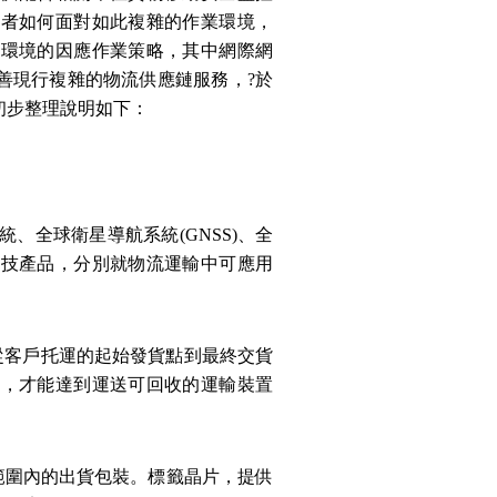
業者如何面對如此複雜的作業環境，
業環境的因應作業策略，其中網際網
善現行複雜的物流供應鏈服務，?於
初步整理說明如下：
統、全球衛星導航系統
(GNSS)
、全
科技產品，分別就物流運輸中可應用
從客戶托運的起始發貨點到最終交貨
作，才能達到運送可回收的運輸裝置
範圍內的出貨包裝。標籤晶片，提供