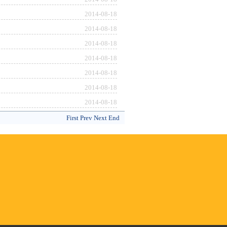
2014-08-18
2014-08-18
2014-08-18
2014-08-18
2014-08-18
2014-08-18
2014-08-18
First
Prev
Next
End