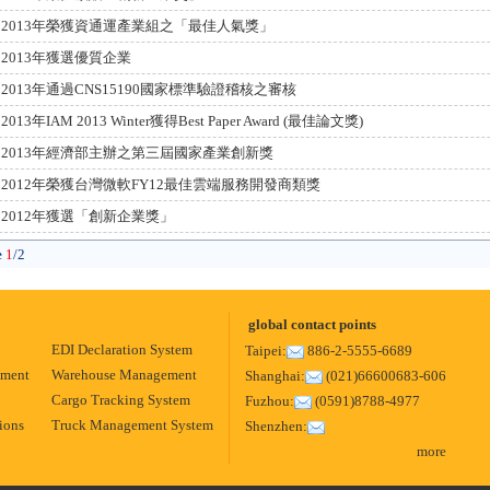
2013年榮獲資通運產業組之「最佳人氣獎」
2013年獲選優質企業
2013年通過CNS15190國家標準驗證稽核之審核
2013年IAM 2013 Winter獲得Best Paper Award (最佳論文獎)
2013年經濟部主辦之第三屆國家產業創新獎
2012年榮獲台灣微軟FY12最佳雲端服務開發商類獎
2012年獲選「創新企業獎」
e
1
/2
global contact points
EDI Declaration System
Taipei:
886-2-5555-6689
ement
Warehouse Management
Shanghai:
(021)66600683-606
Cargo Tracking System
Fuzhou:
(0591)8788-4977
ions
Truck Management System
Shenzhen:
more