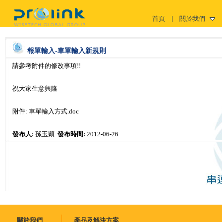
首頁
關於我們
報單輸入-車單輸入新規則
請參考附件的修改事項!!
祝大家生意興隆
附件:
車單輸入方式.doc
發布人:
孫玉穎
發布時間:
2012-06-26
關於我們
產品及解決方案