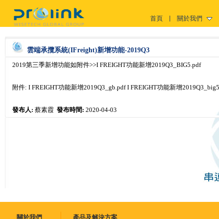
首頁
關於我們
雲端承攬系統(IFreight)新增功能-2019Q3
2019第三季新增功能如附件>>I FREIGHT功能新增2019Q3_BIG5.pdf
附件:
I FREIGHT功能新增2019Q3_gb.pdf
I FREIGHT功能新增2019Q3_big5.
發布人:
蔡素霞
發布時間:
2020-04-03
關於我們
產品及解決方案