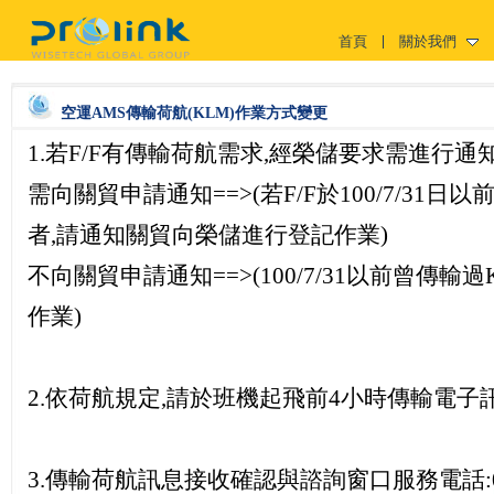
首頁
關於我們
空運AMS傳輸荷航(KLM)作業方式變更
1.若F/F有傳輸荷航需求,經榮儲要求需進行通
需向關貿申請通知==>(若F/F於100/7/31日
者,請通知關貿向榮儲進行登記作業)
不向關貿申請通知==>(100/7/31以前曾傳輸
作業)
2.依荷航規定,請於班機起飛前4小時傳輸電子訊
3.傳輸荷航訊息接收確認與諮詢窗口服務電話:03-3