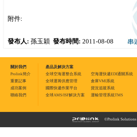
附件:
發布人:
孫玉穎
發布時間:
2011-08-08
關於我們
產品及解決方案
Prolink簡介
全球空海運整合系統
空海運快遞EDI通關系統
重要記事
全球運籌供應管理
倉庫VMI系統
成功案例
國際快遞作業平台
貨況追蹤系統
聯絡我們
全球AMS/ISF解決方案
運輸管理系統TMS
©Prolink Solutions -