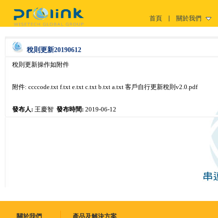
首頁
關於我們
稅則更新20190612
稅則更新操作如附件
附件:
ccccode.txt
f.txt
e.txt
c.txt
b.txt
a.txt
客戶自行更新稅則v2.0.pdf
發布人:
王慶智
發布時間:
2019-06-12
關於我們
產品及解決方案