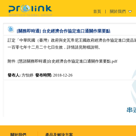
首頁
關於我們
[關務即時通] 台史經濟合作協定進口通關作業要點
訂定「中華民國（臺灣）政府與史瓦帝尼王國政府經濟合作協定進口貨品
一百零七年十二月二十七日生效，詳情請見附檔說明。
附件:
[慧諮關務即時通]台史經濟合作協定進口通關作業要點.pdf
發布人:
方怡婷
發布時間:
2018-12-26
關於我們
產品及解決方案