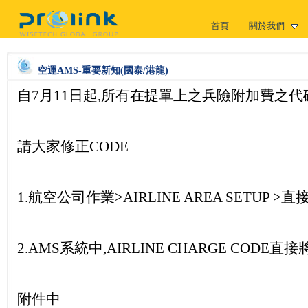
首頁
關於我們
空運AMS-重要新知(國泰/港龍)
自7月11日起,所有在提單上之兵險附加費之代碼
請大家修正CODE
1.航空公司作業>AIRLINE AREA SETUP 
2.AMS系統中,AIRLINE CHARGE CODE
附件中