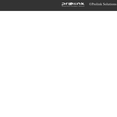
©Prolink Solutions -