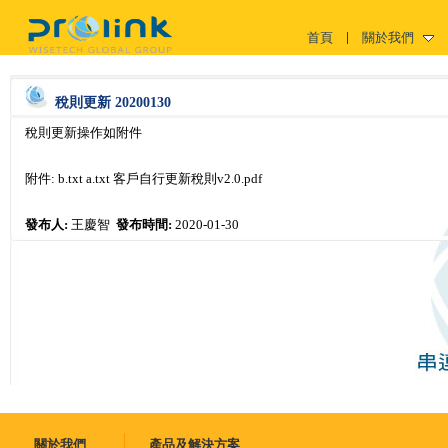
首頁
關於我們
稅則更新 20200130
稅則更新操作如附件
附件:
b.txt
a.txt
客戶自行更新稅則v2.0.pdf
發布人:
王慶智
發布時間:
2020-01-30
關於我們
產品及解決方案