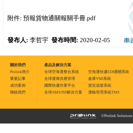
附件:
預報貨物通關報關手冊.pdf
發布人:
李哲宇
發布時間:
2020-02-05
關於我們
產品及解決方案
Prolink簡介
全球空海運整合系統
空海運快遞EDI通關系統
重要記事
全球運籌供應管理
倉庫VMI系統
成功案例
國際快遞作業平台
貨況追蹤系統
聯絡我們
全球AMS/ISF解決方案
運輸管理系統TMS
©Prolink Solutions -