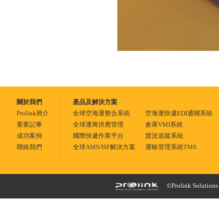
關於我們
產品及解決方案
Prolink簡介
全球空海運整合系統
空海運快遞EDI通關系統
重要記事
全球運籌供應管理
倉庫VMI系統
成功案例
國際快遞作業平台
貨況追蹤系統
聯絡我們
全球AMS/ISF解決方案
運輸管理系統TMS
©Prolink Solutions -