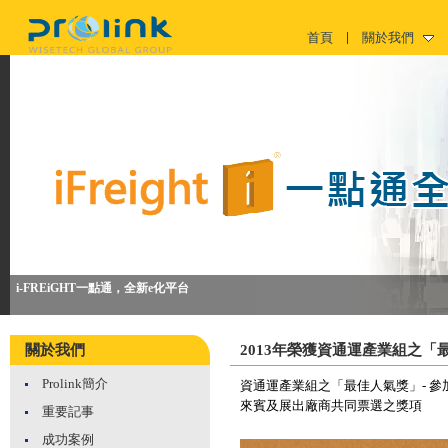
首頁
關於我們
i-FREiGHT一點通，全新e化平台
關於我們
2013年榮獲資通運產業組之「
Prolink簡介
資通運產業組之「最佳人氣獎」-
參
來賓及展出廠商共同票選之獎項
重要記事
成功案例