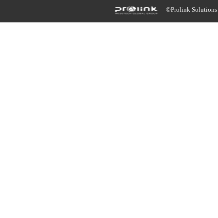
©Prolink Solutions -