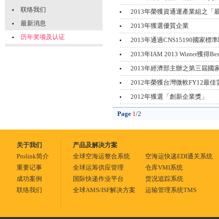
联络我们
2013年榮獲資通運產業組之「
最新消息
2013年獲選優質企業
历年奖项及认证
2013年通過CNS15190國家
2013年IAM 2013 Winter獲得Bes
2013年經濟部主辦之第三屆國
2012年榮獲台灣微軟FY12最
2012年獲選「創新企業獎」
Page
1
/2
关于我们
产品及解决方案
Prolink简介
全球空海运整合系统
空海运快递EDI通关系统
重要记事
全球运筹供应管理
仓库VMI系统
成功案例
国际快递作业平台
货况追踪系统
联络我们
全球AMS/ISF解决方案
运输管理系统TMS