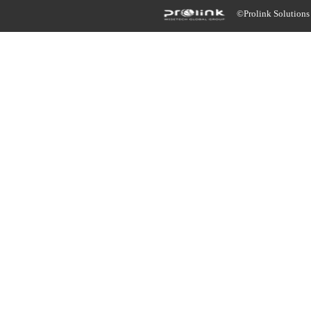
©Prolink Solutions -